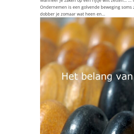
Wanneer je zaken op een rijtje wilt zetten… ..
Ondernemen is een golvende beweging soms zit je
dobber je zomaar wat heen en...