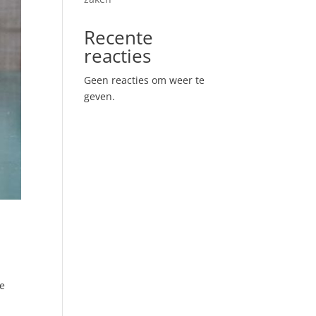
Recente
reacties
Geen reacties om weer te
geven.
de