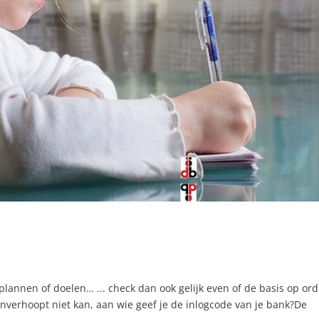
plannen of doelen… ... check dan ook gelijk even of de basis op or
 onverhoopt niet kan, aan wie geef je de inlogcode van je bank?De