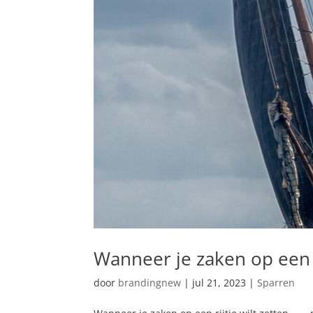
Wanneer je zaken op een ri
door
brandingnew
|
jul 21, 2023
|
Sparren