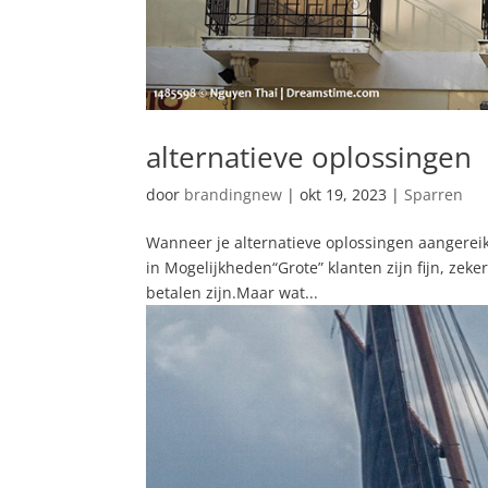
alternatieve oplossingen
door
brandingnew
|
okt 19, 2023
|
Sparren
Wanneer je alternatieve oplossingen aangerei
in Mogelijkheden“Grote” klanten zijn fijn, zek
betalen zijn.Maar wat...