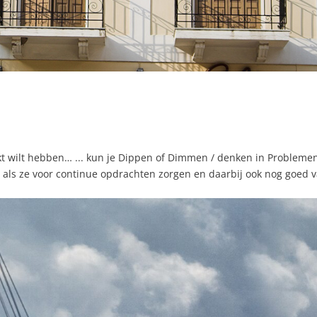
kt wilt hebben… ... kun je Dippen of Dimmen / denken in Problemen
er als ze voor continue opdrachten zorgen en daarbij ook nog goed 