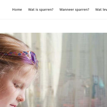
Home
Wat is sparren?
Wanneer sparren?
Wat le