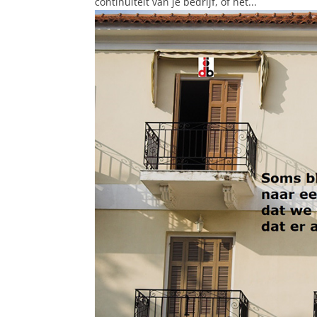
continuïteit van je bedrijf, of het...