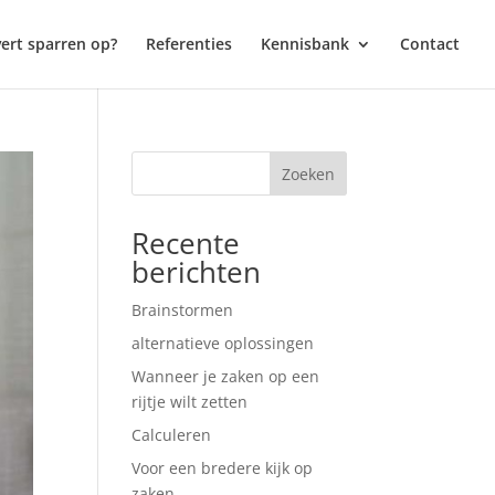
vert sparren op?
Referenties
Kennisbank
Contact
Zoeken
Recente
berichten
Brainstormen
alternatieve oplossingen
Wanneer je zaken op een
rijtje wilt zetten
Calculeren
Voor een bredere kijk op
zaken