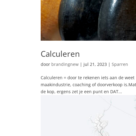
Calculeren
door
brandingnew
|
jul 21, 2023
|
Sparren
Calculeren = door te rekenen iets aan de weet 
maakindustrie, coaching of doorverkoop is.Mate
de kop, ergens zet je een punt en DAT...