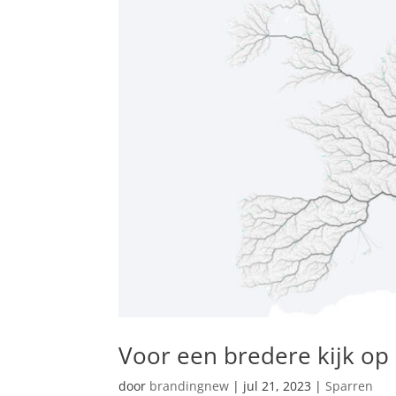
Voor een bredere kijk op
door
brandingnew
|
jul 21, 2023
|
Sparren