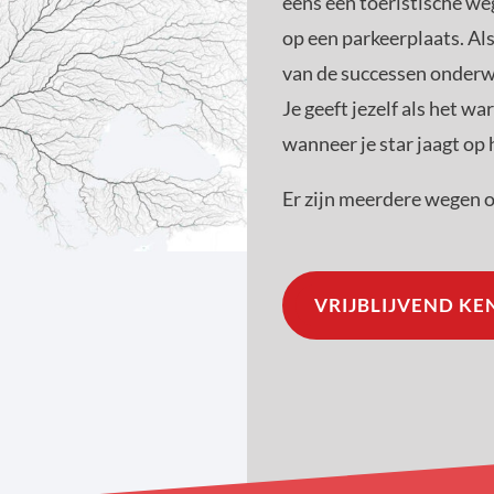
eens een toeristische we
op een parkeerplaats. Als
van de successen onderweg
Je geeft jezelf als het w
wanneer je star jaagt op 
Er zijn meerdere wegen o
VRIJBLIJVEND K