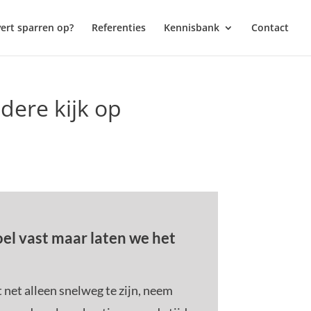
vert sparren op?
Referenties
Kennisbank
Contact
dere kijk op
oel vast maar laten we het
t net alleen snelweg te zijn, neem