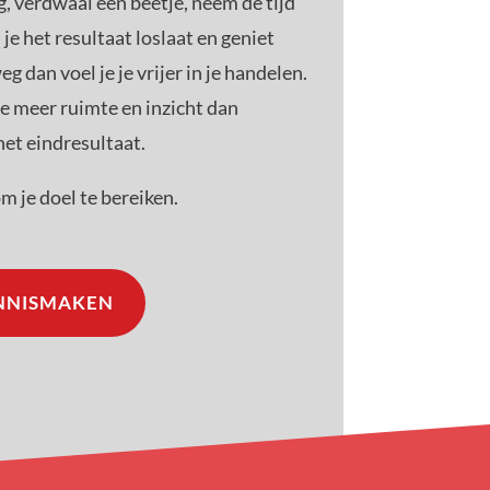
g, verdwaal een beetje, neem de tijd
 je het resultaat loslaat en geniet
 dan voel je je vrijer in je handelen.
are meer ruimte en inzicht dan
het eindresultaat.
m je doel te bereiken.
ENNISMAKEN